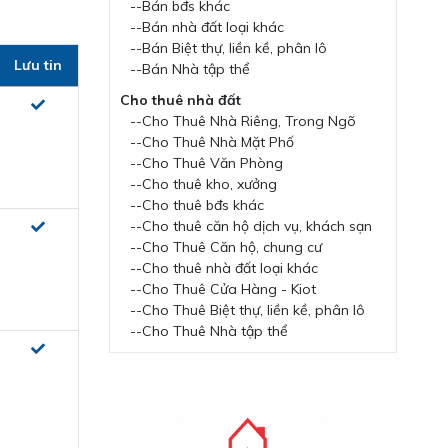
--Bán bđs khác
--Bán nhà đất loại khác
--Bán Biệt thự, liền kề, phân lô
Lưu tin
--Bán Nhà tập thể
Cho thuê nhà đất
--Cho Thuê Nhà Riêng, Trong Ngõ
--Cho Thuê Nhà Mặt Phố
--Cho Thuê Văn Phòng
--Cho thuê kho, xưởng
--Cho thuê bđs khác
--Cho thuê căn hộ dịch vụ, khách sạn
--Cho Thuê Căn hộ, chung cư
--Cho thuê nhà đất loại khác
--Cho Thuê Cửa Hàng - Kiot
--Cho Thuê Biệt thự, liền kề, phân lô
--Cho Thuê Nhà tập thể