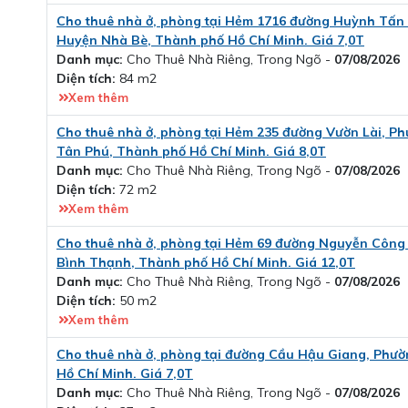
Cho thuê nhà ở, phòng tại Hẻm 1716 đường Huỳnh Tấn P
Huyện Nhà Bè, Thành phố Hồ Chí Minh. Giá 7,0T
Danh mục:
Cho Thuê Nhà Riêng, Trong Ngõ -
07/08/2026
Diện tích:
84 m2
Xem thêm
Cho thuê nhà ở, phòng tại Hẻm 235 đường Vườn Lài, P
Tân Phú, Thành phố Hồ Chí Minh. Giá 8,0T
Danh mục:
Cho Thuê Nhà Riêng, Trong Ngõ -
07/08/2026
Diện tích:
72 m2
Xem thêm
Cho thuê nhà ở, phòng tại Hẻm 69 đường Nguyễn Công
Bình Thạnh, Thành phố Hồ Chí Minh. Giá 12,0T
Danh mục:
Cho Thuê Nhà Riêng, Trong Ngõ -
07/08/2026
Diện tích:
50 m2
Xem thêm
Cho thuê nhà ở, phòng tại đường Cầu Hậu Giang, Phườ
Hồ Chí Minh. Giá 7,0T
Danh mục:
Cho Thuê Nhà Riêng, Trong Ngõ -
07/08/2026