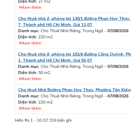
Diện tích:
27 m2
Xem thêm
Cho thuê nhà ở, phòng tại 130/1 đường Phan Huy Thực
7, Thành phố Hồ Chí Minh. Giá 11,0T
Danh mục:
Cho Thuê Nhà Riêng, Trong Ngõ -
07/08/2026
Diện tích:
220 m2
Xem thêm
Cho thuê nhà ở, phòng tại 102/4 đường Cống Quỳnh, 
1, Thành phố Hồ Chí Minh. Giá 55,0T
Danh mục:
Cho Thuê Nhà Riêng, Trong Ngõ -
07/08/2026
Diện tích:
50 m2
Xem thêm
Cho thuê Nhà Đường Phan Huy Thực, Phường Tân Kiển
Danh mục:
Cho Thuê Nhà Riêng, Trong Ngõ -
07/08/2026
Diện tích:
220 m2
Xem thêm
Hiển thị 1 - 10 /17,316 bản ghi