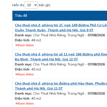
Hiển thị
bản ghi
Tiêu đề
Cho thuê nhà ở, phòng tại 1C ngõ 149 đường Phố Cự L
Quận Thanh Xuân, Thành phố Hà Nội. Giá 9,0T
Danh mục:
Cho Thuê Nhà Riêng, Trong Ngõ -
07/08/2026
Diện tích:
48 m2
Xem thêm
Cho thuê nhà ở, phòng tại số 11 ngõ 166 đường phố K
Ba Đình, Thành phố Hà Nội. Giá 12,0T
Danh mục:
Cho Thuê Nhà Riêng, Trong Ngõ -
07/08/2026
Diện tích:
40 m2
Xem thêm
Cho thuê nhà ở, phòng tại đường phố Hào Nam, Phường
Thành phố Hà Nội. Giá 11,0T
Danh mục:
Cho Thuê Nhà Riêng, Trong Ngõ -
07/08/2026
Diện tích:
40 m2
Xem thêm