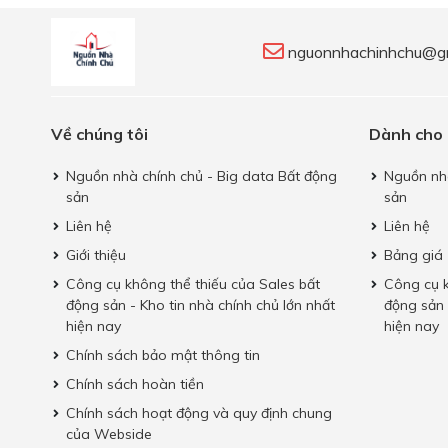
nguonnhachinhchu@g
Về chúng tôi
Dành cho
Nguồn nhà chính chủ - Big data Bất động
Nguồn nhà
sản
sản
Liên hệ
Liên hệ
Giới thiệu
Bảng giá
Công cụ không thể thiếu của Sales bất
Công cụ k
động sản - Kho tin nhà chính chủ lớn nhất
động sản 
hiện nay
hiện nay
Chính sách bảo mật thông tin
Chính sách hoàn tiền
Chính sách hoạt động và quy định chung
của Webside