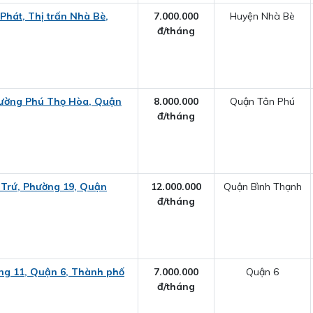
hát, Thị trấn Nhà Bè,
7.000.000
Huyện Nhà Bè
đ/tháng
hường Phú Thọ Hòa, Quận
8.000.000
Quận Tân Phú
đ/tháng
 Trứ, Phường 19, Quận
12.000.000
Quận Bình Thạnh
đ/tháng
ng 11, Quận 6, Thành phố
7.000.000
Quận 6
đ/tháng