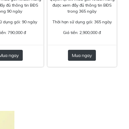
ầy đủ thông tin BĐS
được xem đầy đủ thông tin BĐS
ong 90 ngày
trong 365 ngày
ử dụng gói: 90 ngày
Thời hạn sử dụng gói: 365 ngày
tiền: 790,000 đ
Giá tiền: 2,900,000 đ
Mua ngay
Mua ngay