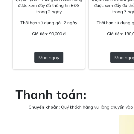
được xem đầy đủ thông tin BĐS
được xem đầy đủ th
trong 2 ngày
trong 7 ng
Thời hạn sử dụng gói: 2 ngày
Thời hạn sử dụng g
Giá tiền: 90,000 đ
Giá tiền: 190,
Mua ngay
Mua nga
Thanh toán:
Chuyển khoản:
Quý khách hàng vui lòng chuyển vào 