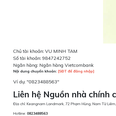
Chủ tài khoản: VU MINH TAM
Số tài khoản: 9847242752
Ngân hàng: Ngân hàng Vietcombank
Nội dung chuyển khoản:
[SĐT để đăng nhập]
Ví dụ: "0823488563"
Liên hệ Nguồn nhà chính c
Địa chỉ: Keangnam Landmark, 72 Phạm Hùng, Nam Từ Liêm,
Hotline:
0823488563