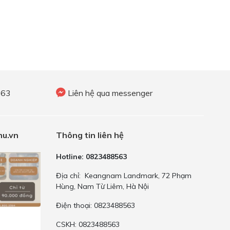
563
Liên hệ qua messenger
u.vn
Thông tin liên hệ
Hotline: 0823488563
Địa chỉ: Keangnam Landmark, 72 Phạm
Hùng, Nam Từ Liêm, Hà Nội
Điện thoại: 0823488563
CSKH: 0823488563