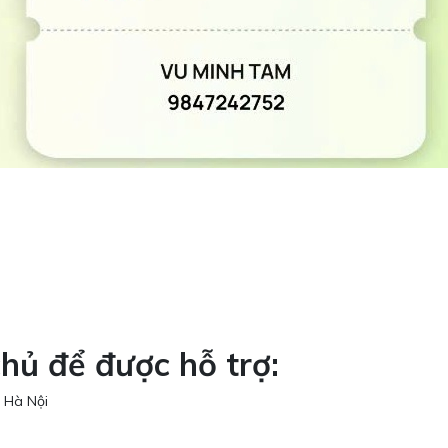
hủ để được hỗ trợ:
 Hà Nội