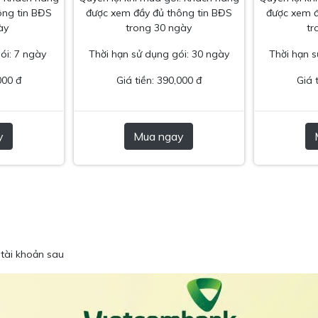
ông tin BĐS
được xem đầy đủ thông tin BĐS
được xem đ
ày
trong 30 ngày
tr
ói: 7 ngày
Thời hạn sử dụng gói: 30 ngày
Thời hạn s
000 đ
Giá tiền: 390,000 đ
Giá 
y
Mua ngay
tài khoản sau