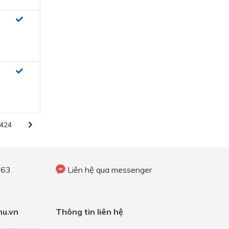
424
563
Liên hệ qua messenger
u.vn
Thông tin liên hệ