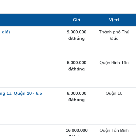
Giá
Vị trí
 giá)
9.000.000
Thành phố Thủ
đ/tháng
Đức
6.000.000
Quận Bình Tân
đ/tháng
g 13, Quận 10 - 8,5
8.000.000
Quận 10
đ/tháng
16.000.000
Quận Tân Bình