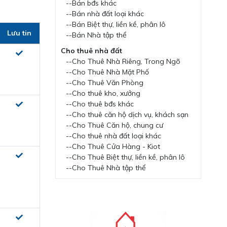
--Bán bđs khác
--Bán nhà đất loại khác
--Bán Biệt thự, liền kề, phân lô
Lưu tin
--Bán Nhà tập thể
Cho thuê nhà đất
--Cho Thuê Nhà Riêng, Trong Ngõ
--Cho Thuê Nhà Mặt Phố
--Cho Thuê Văn Phòng
--Cho thuê kho, xưởng
--Cho thuê bđs khác
--Cho thuê căn hộ dịch vụ, khách sạn
--Cho Thuê Căn hộ, chung cư
--Cho thuê nhà đất loại khác
--Cho Thuê Cửa Hàng - Kiot
--Cho Thuê Biệt thự, liền kề, phân lô
--Cho Thuê Nhà tập thể