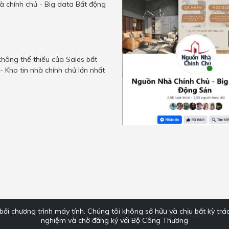
 chính chủ - Big data Bất động
hông thể thiếu của Sales bất
- Kho tin nhà chính chủ lớn nhất
ởi chương trình máy tính. Chúng tôi không sở hữu và chịu bất kỳ trá
nghiệm và chờ đăng ký với Bộ Công Thương