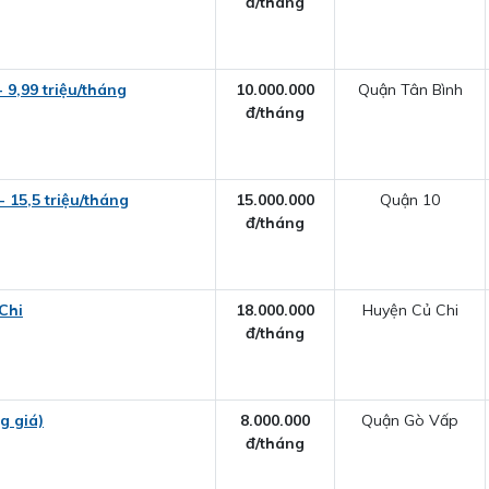
đ/tháng
9,99 triệu/tháng
10.000.000
Quận Tân Bình
đ/tháng
15,5 triệu/tháng
15.000.000
Quận 10
đ/tháng
Chi
18.000.000
Huyện Củ Chi
đ/tháng
g giá)
8.000.000
Quận Gò Vấp
đ/tháng