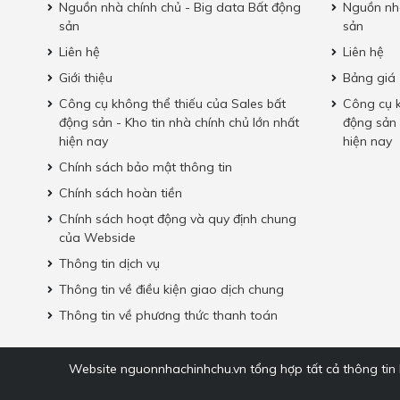
Nguồn nhà chính chủ - Big data Bất động
Nguồn nhà
sản
sản
Liên hệ
Liên hệ
Giới thiệu
Bảng giá
Công cụ không thể thiếu của Sales bất
Công cụ k
động sản - Kho tin nhà chính chủ lớn nhất
động sản 
hiện nay
hiện nay
Chính sách bảo mật thông tin
Chính sách hoàn tiền
Chính sách hoạt động và quy định chung
của Webside
Thông tin dịch vụ
Thông tin về điều kiện giao dịch chung
Thông tin về phương thức thanh toán
Website nguonnhachinhchu.vn tổng hợp tất cả thông tin b