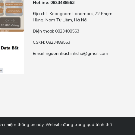
Hotline: 0823488563
Địa chỉ: Keangnam Landmark, 72 Phạm
Hùng, Nam Từ Liêm, Hà Nội
Điện thoại: 0823488563
CSKH: 0823488563
Email:
nguonnhachinhchu@gmail.com
ch nhiệm thông tin này. Website đang trong quá trình thử