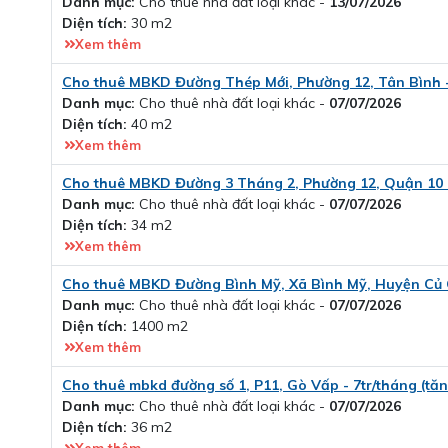
Danh mục:
Cho thuê nhà đất loại khác -
13/07/2026
Diện tích:
30 m2
Xem thêm
Cho thuê MBKD Đường Thép Mới, Phường 12, Tân Bình - 
Danh mục:
Cho thuê nhà đất loại khác -
07/07/2026
Diện tích:
40 m2
Xem thêm
Cho thuê MBKD Đường 3 Tháng 2, Phường 12, Quận 10 - 
Danh mục:
Cho thuê nhà đất loại khác -
07/07/2026
Diện tích:
34 m2
Xem thêm
Cho thuê MBKD Đường Bình Mỹ, Xã Bình Mỹ, Huyện Củ 
Danh mục:
Cho thuê nhà đất loại khác -
07/07/2026
Diện tích:
1400 m2
Xem thêm
Cho thuê mbkd đường số 1, P11, Gò Vấp - 7tr/tháng (tăn
Danh mục:
Cho thuê nhà đất loại khác -
07/07/2026
Diện tích:
36 m2