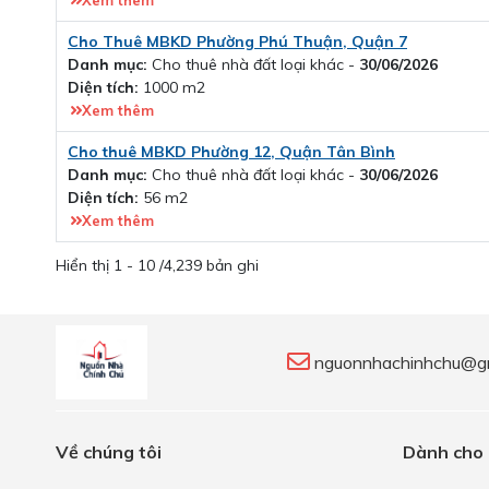
Xem thêm
Cho Thuê MBKD Phường Phú Thuận, Quận 7
Danh mục:
Cho thuê nhà đất loại khác -
30/06/2026
Diện tích:
1000 m2
Xem thêm
Cho thuê MBKD Phường 12, Quận Tân Bình
Danh mục:
Cho thuê nhà đất loại khác -
30/06/2026
Diện tích:
56 m2
Xem thêm
Hiển thị 1 - 10 /4,239 bản ghi
nguonnhachinhchu@g
Về chúng tôi
Dành cho