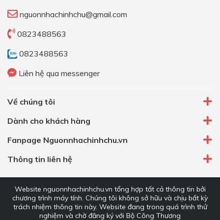
nguonnhachinhchu@gmail.com
0823488563
0823488563
Liên hệ qua messenger
Về chúng tôi
Dành cho khách hàng
Fanpage Nguonnhachinhchu.vn
Thông tin liên hệ
Website nguonnhachinhchu.vn tổng hợp tất cả thông tin bởi
chương trình máy tính. Chúng tôi không sở hữu và chịu bất kỳ
trách nhiệm thông tin này. Website đang trong quá trình thử
nghiệm và chờ đăng ký với Bộ Công Thương