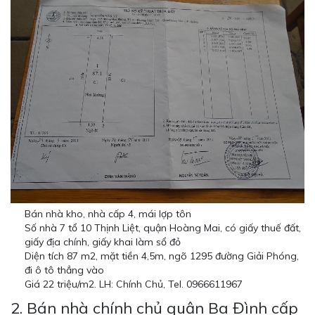
Bán nhà kho, nhà cấp 4, mái lợp tôn
Số nhà 7 tổ 10 Thịnh Liệt, quận Hoàng Mai, có giấy thuế đất,
giấy địa chính, giấy khai làm sổ đỏ
Diện tích 87 m2, mặt tiền 4,5m, ngõ 1295 đường Giải Phóng,
đi ô tô thẳng vào
Giá 22 triệu/m2. LH: Chính Chủ, Tel. 0966611967
2.
Bán nhà chính chủ quận Ba Đình cấp