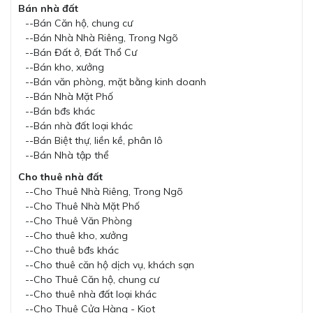
Bán nhà đất
--Bán Căn hộ, chung cư
--Bán Nhà Nhà Riêng, Trong Ngõ
--Bán Đất ở, Đất Thổ Cư
--Bán kho, xưởng
--Bán văn phòng, mặt bằng kinh doanh
--Bán Nhà Mặt Phố
--Bán bđs khác
--Bán nhà đất loại khác
--Bán Biệt thự, liền kề, phân lô
--Bán Nhà tập thể
Cho thuê nhà đất
--Cho Thuê Nhà Riêng, Trong Ngõ
--Cho Thuê Nhà Mặt Phố
--Cho Thuê Văn Phòng
--Cho thuê kho, xưởng
--Cho thuê bđs khác
--Cho thuê căn hộ dịch vụ, khách sạn
--Cho Thuê Căn hộ, chung cư
--Cho thuê nhà đất loại khác
--Cho Thuê Cửa Hàng - Kiot