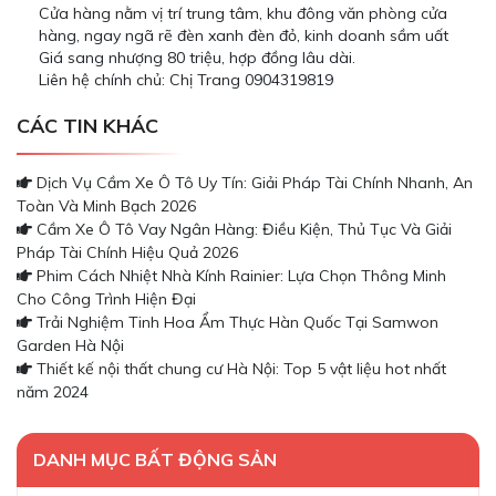
Cửa hàng nằm vị trí trung tâm, khu đông văn phòng cửa
hàng, ngay ngã rẽ đèn xanh đèn đỏ, kinh doanh sầm uất
Giá sang nhượng 80 triệu, hợp đồng lâu dài.
Liên hệ chính chủ: Chị Trang 0904319819
CÁC TIN KHÁC
Dịch Vụ Cầm Xe Ô Tô Uy Tín: Giải Pháp Tài Chính Nhanh, An
Toàn Và Minh Bạch 2026
Cầm Xe Ô Tô Vay Ngân Hàng: Điều Kiện, Thủ Tục Và Giải
Pháp Tài Chính Hiệu Quả 2026
Phim Cách Nhiệt Nhà Kính Rainier: Lựa Chọn Thông Minh
Cho Công Trình Hiện Đại
Trải Nghiệm Tinh Hoa Ẩm Thực Hàn Quốc Tại Samwon
Garden Hà Nội
Thiết kế nội thất chung cư Hà Nội: Top 5 vật liệu hot nhất
năm 2024
DANH MỤC BẤT ĐỘNG SẢN