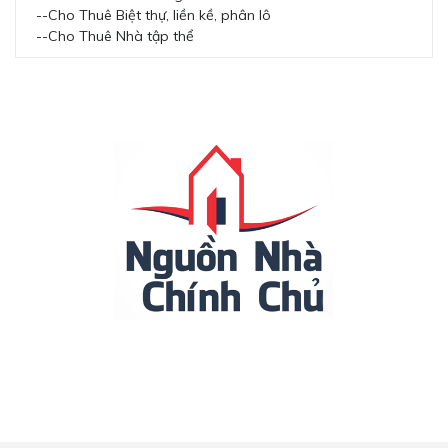
--Cho Thuê Biệt thự, liền kề, phân lô
--Cho Thuê Nhà tập thể