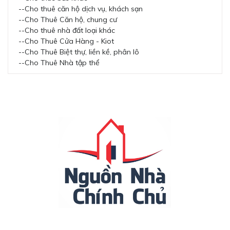
--Cho thuê căn hộ dịch vụ, khách sạn
--Cho Thuê Căn hộ, chung cư
--Cho thuê nhà đất loại khác
--Cho Thuê Cửa Hàng - Kiot
--Cho Thuê Biệt thự, liền kề, phân lô
--Cho Thuê Nhà tập thể