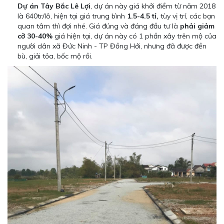
Dự án Tây Bắc Lê Lợi
, dự án này giá khởi điểm từ năm 2018
là 640tr/lô, hiện tại giá trung bình
1.5-4.5 tỉ,
tùy vị trí, các bạn
quan tâm thì đợi nhé. Giá đúng và đáng đầu tư là
phải giảm
cỡ 30-40%
giá hiện tại, dự án này có 1 phần xây trên mộ của
người dân xã Đức Ninh - TP Đồng Hới, nhưng đã được đền
bù, giải tỏa, bốc mộ rồi.