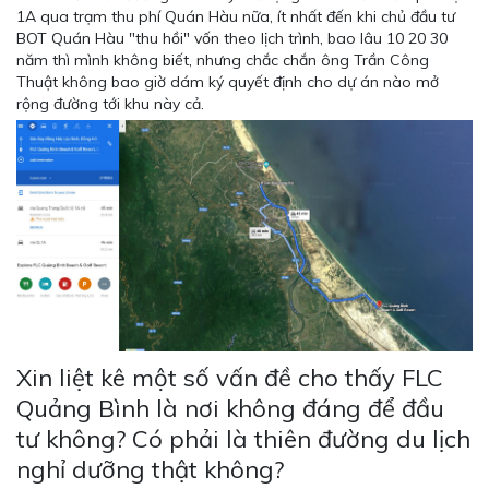
1A qua trạm thu phí Quán Hàu nữa, ít nhất đến khi chủ đầu tư
BOT Quán Hàu "thu hồi" vốn theo lịch trình, bao lâu 10 20 30
năm thì mình không biết, nhưng chắc chắn ông Trần Công
Thuật không bao giờ dám ký quyết định cho dự án nào mở
rộng đường tới khu này cả.
Xin liệt kê một số vấn đề cho thấy FLC
Quảng Bình là nơi không đáng để đầu
tư không? Có phải là thiên đường du lịch
nghỉ dưỡng thật không?