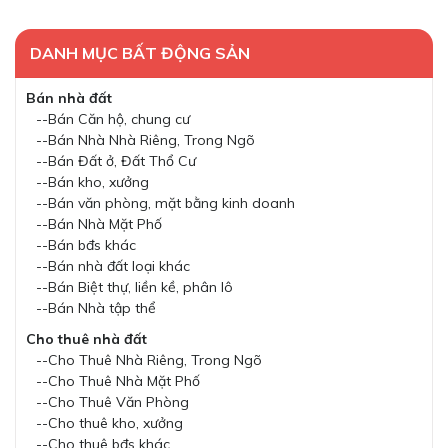
DANH MỤC BẤT ĐỘNG SẢN
Bán nhà đất
--Bán Căn hộ, chung cư
--Bán Nhà Nhà Riêng, Trong Ngõ
--Bán Đất ở, Đất Thổ Cư
--Bán kho, xưởng
--Bán văn phòng, mặt bằng kinh doanh
--Bán Nhà Mặt Phố
--Bán bđs khác
--Bán nhà đất loại khác
--Bán Biệt thự, liền kề, phân lô
--Bán Nhà tập thể
Cho thuê nhà đất
--Cho Thuê Nhà Riêng, Trong Ngõ
--Cho Thuê Nhà Mặt Phố
--Cho Thuê Văn Phòng
--Cho thuê kho, xưởng
--Cho thuê bđs khác