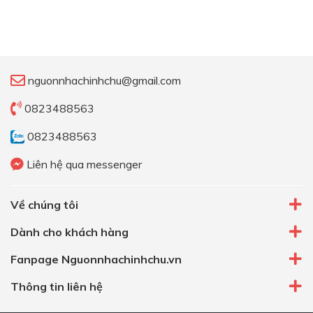
nguonnhachinhchu@gmail.com
0823488563
0823488563
Liên hệ qua messenger
Về chúng tôi
Dành cho khách hàng
Fanpage Nguonnhachinhchu.vn
Thông tin liên hệ