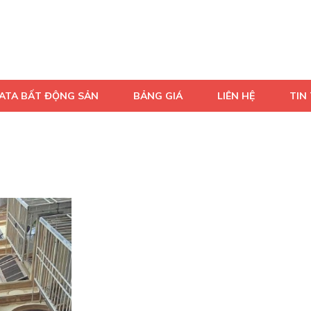
DATA BẤT ĐỘNG SẢN
BẢNG GIÁ
LIÊN HỆ
TIN 