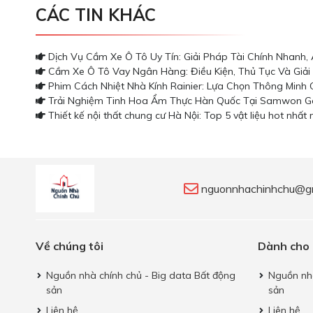
CÁC TIN KHÁC
Dịch Vụ Cầm Xe Ô Tô Uy Tín: Giải Pháp Tài Chính Nhanh,
Cầm Xe Ô Tô Vay Ngân Hàng: Điều Kiện, Thủ Tục Và Giải
Phim Cách Nhiệt Nhà Kính Rainier: Lựa Chọn Thông Minh 
Trải Nghiệm Tinh Hoa Ẩm Thực Hàn Quốc Tại Samwon G
Thiết kế nội thất chung cư Hà Nội: Top 5 vật liệu hot nhấ
nguonnhachinhchu@g
Về chúng tôi
Dành cho
Nguồn nhà chính chủ - Big data Bất động
Nguồn nhà
sản
sản
Liên hệ
Liên hệ