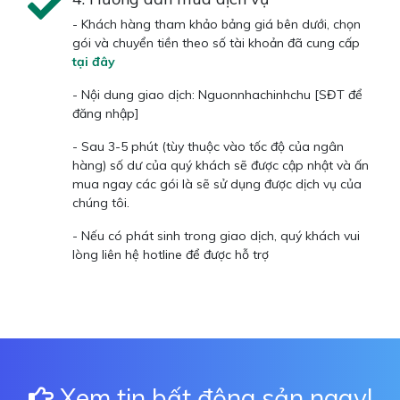
- Khách hàng tham khảo bảng giá bên dưới, chọn
gói và chuyển tiền theo số tài khoản đã cung cấp
tại đây
- Nội dung giao dịch: Nguonnhachinhchu [SĐT để
đăng nhập]
- Sau 3-5 phút (tùy thuộc vào tốc độ của ngân
hàng) số dư của quý khách sẽ được cập nhật và ấn
mua ngay các gói là sẽ sử dụng được dịch vụ của
chúng tôi.
- Nếu có phát sinh trong giao dịch, quý khách vui
lòng liên hệ hotline để được hỗ trợ
Xem tin bất động sản ngay!