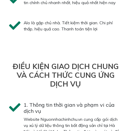
tin chính chủ nhanh nhất, hiệu quả nhất hiện nay
Alo là gặp chủ nhà. Tiết kiệm thời gian. Chi phí
thấp, hiệu quả cao. Thanh toán tiện lợi
ĐIỀU KIỆN GIAO DỊCH CHUNG
VÀ CÁCH THỨC CUNG ỨNG
DỊCH VỤ
1. Thông tin thời gian và phạm vi của
dịch vụ
Website Nguonnhachinhchu.vn cung cấp gói dịch
vụ xủ lý dữ liệu thông tin bất động sản chỉ tại Hà