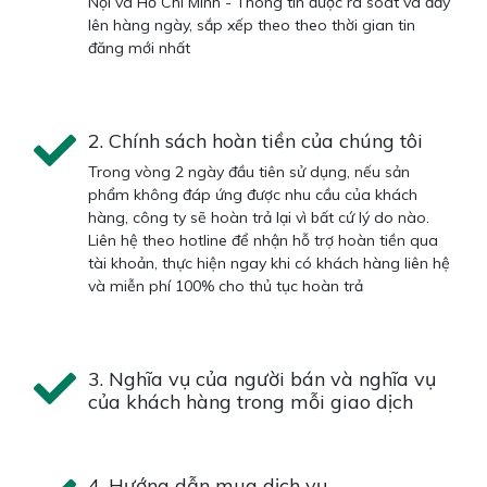
Nội và Hồ Chí Minh - Thông tin được rà soát và đẩy
lên hàng ngày, sắp xếp theo theo thời gian tin
đăng mới nhất
2. Chính sách hoàn tiền của chúng tôi
Trong vòng 2 ngày đầu tiên sử dụng, nếu sản
phẩm không đáp ứng được nhu cầu của khách
hàng, công ty sẽ hoàn trả lại vì bất cứ lý do nào.
Liên hệ theo hotline để nhận hỗ trợ hoàn tiền qua
tài khoản, thực hiện ngay khi có khách hàng liên hệ
và miễn phí 100% cho thủ tục hoàn trả
3. Nghĩa vụ của người bán và nghĩa vụ
của khách hàng trong mỗi giao dịch
4. Hướng dẫn mua dịch vụ