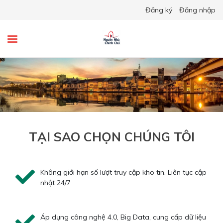
Đăng ký
Đăng nhập
TẠI SAO CHỌN CHÚNG TÔI
Không giới hạn số lượt truy cập kho tin. Liên tục cập
nhật 24/7
Áp dụng công nghệ 4.0, Big Data, cung cấp dữ liệu