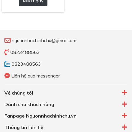
Mua ngay
nguonnhachinhchu@gmail.com
0823488563
0823488563
Liên hệ qua messenger
Về chúng tôi
Dành cho khách hàng
Fanpage Nguonnhachinhchu.vn
Thông tin liên hệ